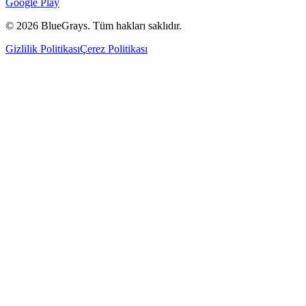
Google Play
©
2026
BlueGrays.
Tüm hakları saklıdır.
Gizlilik Politikası
Çerez Politikası