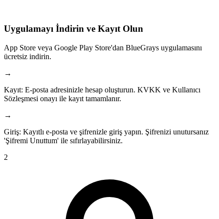
Uygulamayı İndirin ve Kayıt Olun
App Store veya Google Play Store'dan BlueGrays uygulamasını
ücretsiz indirin.
→
Kayıt
:
E-posta adresinizle hesap oluşturun. KVKK ve Kullanıcı
Sözleşmesi onayı ile kayıt tamamlanır.
→
Giriş
:
Kayıtlı e-posta ve şifrenizle giriş yapın. Şifrenizi unutursanız
'Şifremi Unuttum' ile sıfırlayabilirsiniz.
2