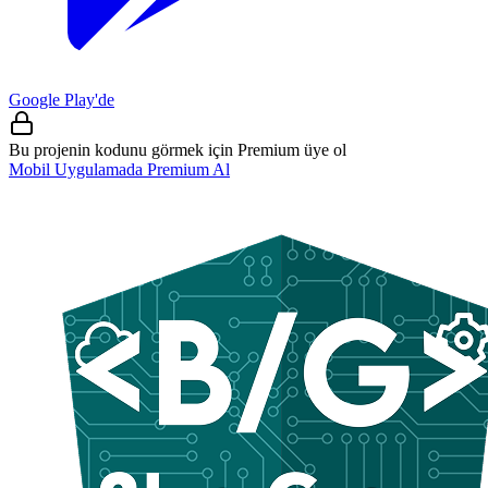
Google Play'de
Bu projenin kodunu görmek için Premium üye ol
Mobil Uygulamada Premium Al