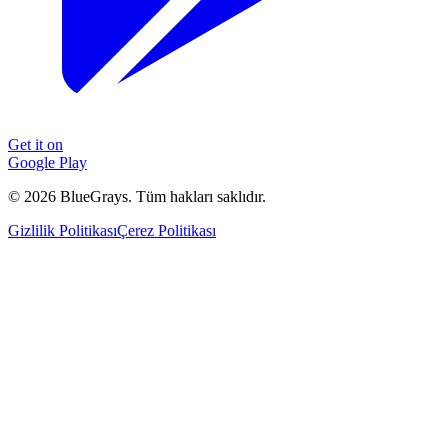
Get it on
Google Play
©
2026
BlueGrays.
Tüm hakları saklıdır.
Gizlilik Politikası
Çerez Politikası