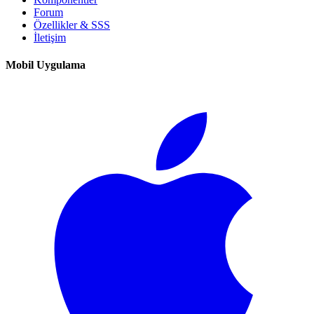
Forum
Özellikler & SSS
İletişim
Mobil Uygulama