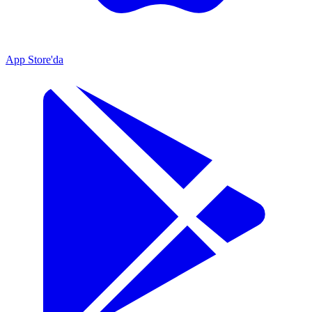
App Store'da