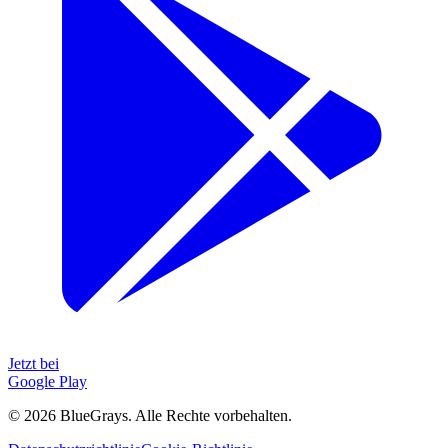
Jetzt bei
Google Play
©
2026
BlueGrays.
Alle Rechte vorbehalten.