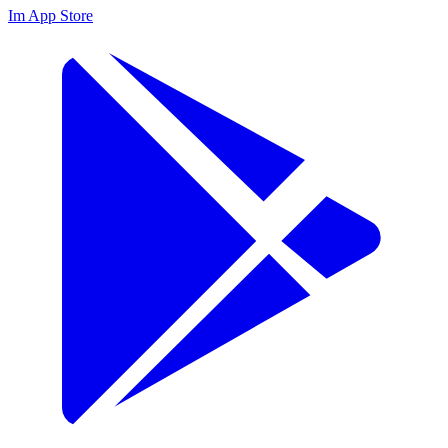
Im App Store