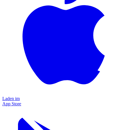
Laden im
App Store