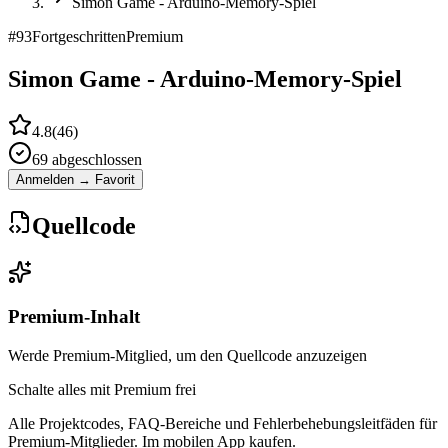
Simon Game - Arduino-Memory-Spiel
#
93
Fortgeschritten
Premium
Simon Game - Arduino-Memory-Spiel
4.8
(
46
)
69
abgeschlossen
Anmelden → Favorit
Quellcode
Premium-Inhalt
Werde Premium-Mitglied, um den Quellcode anzuzeigen
Schalte alles mit Premium frei
Alle Projektcodes, FAQ-Bereiche und Fehlerbehebungsleitfäden für
Premium-Mitglieder. Im mobilen App kaufen.