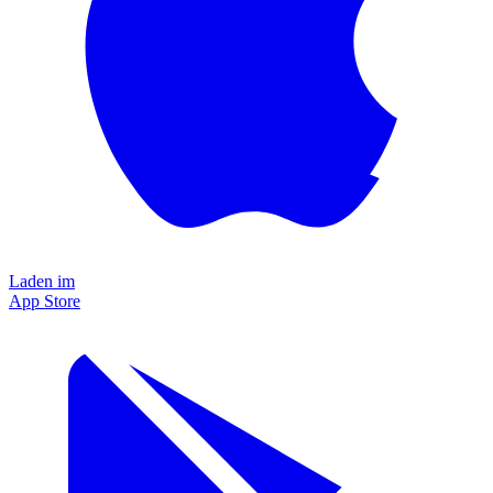
Laden im
App Store