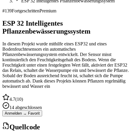
ESP 32 Intelligentes Pflanzenbewässerungssystem
#
139
Fortgeschritten
Premium
ESP 32 Intelligentes
Pflanzenbewässerungssystem
In diesem Projekt wurde mithilfe eines ESP32 und eines
Bodenfeuchtesensors ein automatisches
Pflanzenbewässerungssystem entwickelt. Der Sensor misst
kontinuierlich den Feuchtigkeitsgehalt des Bodens. Wenn die
Feuchtigkeit unter einen festgelegten Wert fällt, aktiviert der ESP32
das Relais, schaltet die Wasserpumpe ein und bewässert die Pflanze.
Sobald der Boden ausreichend feucht ist, schaltet sich die Pumpe
automatisch ab. Dank dieses Projekts können Pflanzen regelmäßig
bewässert und Wasser ein
4.7
(
10
)
14
abgeschlossen
Anmelden → Favorit
Quellcode