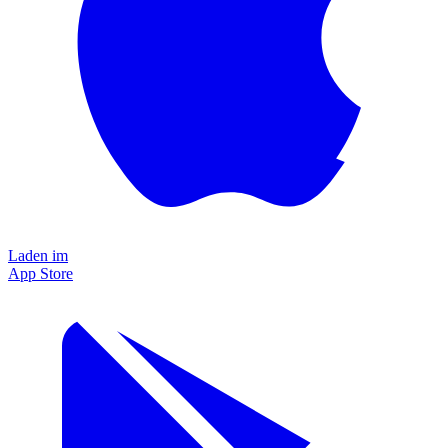
Laden im
App Store