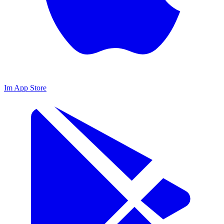
Im App Store