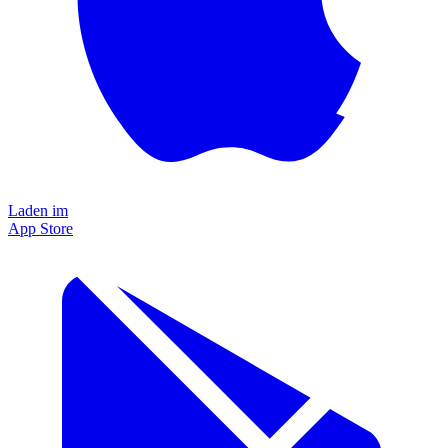
Laden im
App Store