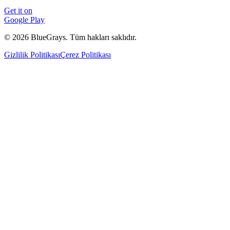
Get it on
Google Play
©
2026
BlueGrays.
Tüm hakları saklıdır.
Gizlilik Politikası
Çerez Politikası