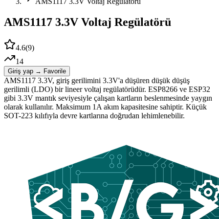
AMS1117 3.3V Voltaj Regülatörü
AMS1117 3.3V Voltaj Regülatörü
4.6
(
9
)
14
Giriş yap → Favorile
AMS1117 3.3V, giriş gerilimini 3.3V'a düşüren düşük düşüş
gerilimli (LDO) bir lineer voltaj regülatörüdür. ESP8266 ve ESP32
gibi 3.3V mantık seviyesiyle çalışan kartların beslenmesinde yaygın
olarak kullanılır. Maksimum 1A akım kapasitesine sahiptir. Küçük
SOT-223 kılıfıyla devre kartlarına doğrudan lehimlenebilir.