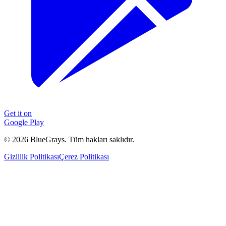
Get it on
Google Play
©
2026
BlueGrays.
Tüm hakları saklıdır.
Gizlilik Politikası
Çerez Politikası