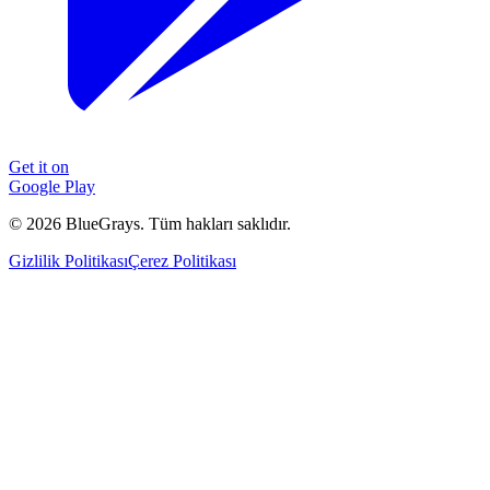
Get it on
Google Play
©
2026
BlueGrays.
Tüm hakları saklıdır.
Gizlilik Politikası
Çerez Politikası