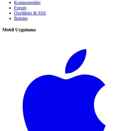
Komponentler
Forum
Özellikler & SSS
İletişim
Mobil Uygulama