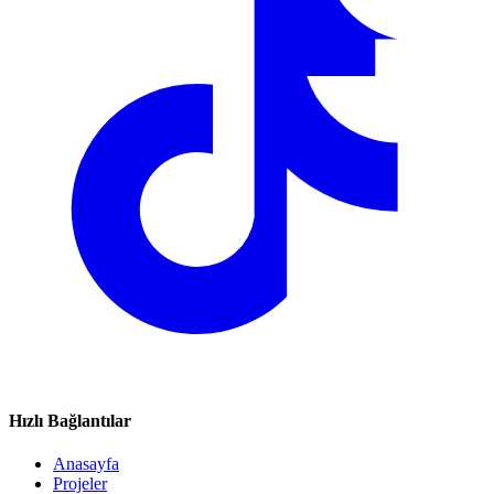
Hızlı Bağlantılar
Anasayfa
Projeler