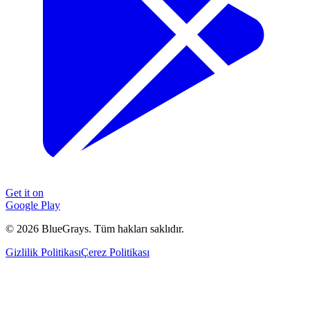
Get it on
Google Play
©
2026
BlueGrays.
Tüm hakları saklıdır.
Gizlilik Politikası
Çerez Politikası