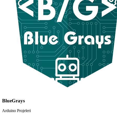
BlueGrays
Arduino Projeleri