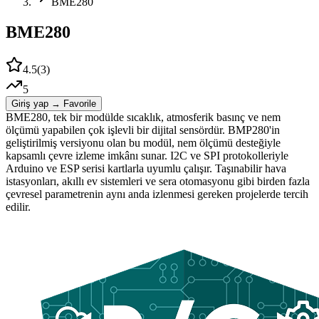
BME280
BME280
4.5
(
3
)
5
Giriş yap → Favorile
BME280, tek bir modülde sıcaklık, atmosferik basınç ve nem
ölçümü yapabilen çok işlevli bir dijital sensördür. BMP280'in
geliştirilmiş versiyonu olan bu modül, nem ölçümü desteğiyle
kapsamlı çevre izleme imkânı sunar. I2C ve SPI protokolleriyle
Arduino ve ESP serisi kartlarla uyumlu çalışır. Taşınabilir hava
istasyonları, akıllı ev sistemleri ve sera otomasyonu gibi birden fazla
çevresel parametrenin aynı anda izlenmesi gereken projelerde tercih
edilir.