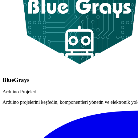
BlueGrays
Arduino Projeleri
Arduino projelerini keşfedin, komponentleri yönetin ve elektronik yo