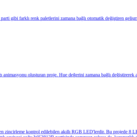
ti gibi farklı renk paletlerini zamana bağlı otomatik değiştiren geliş
imasyonu oluşturan proje. Hue değerini zamana bağlı değiştirerek akıc
en zincirleme kontrol edilebilen akıllı RGB LED'lerdir. Bu projede 8 