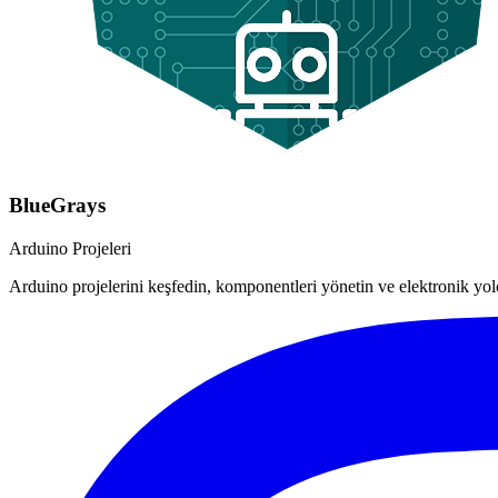
BlueGrays
Arduino Projeleri
Arduino projelerini keşfedin, komponentleri yönetin ve elektronik yo