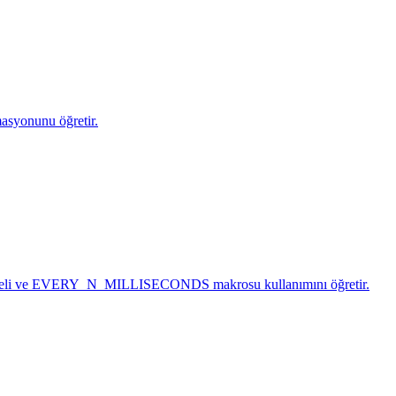
masyonunu öğretir.
 modeli ve EVERY_N_MILLISECONDS makrosu kullanımını öğretir.