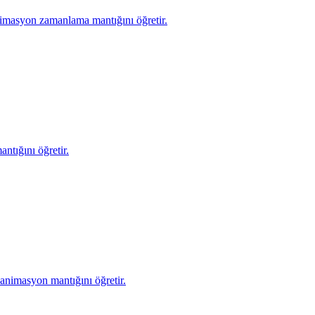
nimasyon zamanlama mantığını öğretir.
ntığını öğretir.
animasyon mantığını öğretir.