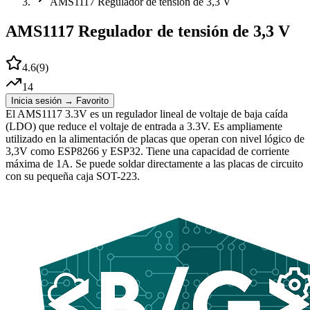
AMS1117 Regulador de tensión de 3,3 V
AMS1117 Regulador de tensión de 3,3 V
4.6
(
9
)
14
Inicia sesión → Favorito
El AMS1117 3.3V es un regulador lineal de voltaje de baja caída
(LDO) que reduce el voltaje de entrada a 3.3V. Es ampliamente
utilizado en la alimentación de placas que operan con nivel lógico de
3,3V como ESP8266 y ESP32. Tiene una capacidad de corriente
máxima de 1A. Se puede soldar directamente a las placas de circuito
con su pequeña caja SOT-223.