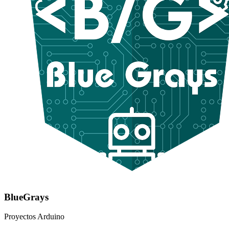
BlueGrays
Proyectos Arduino