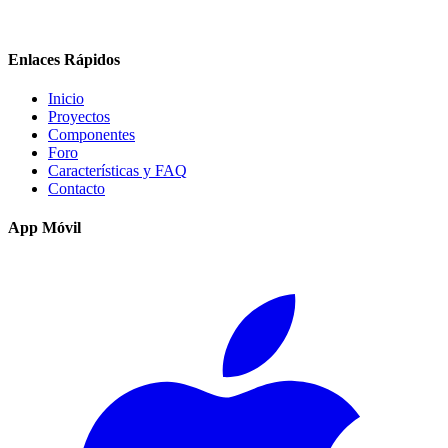
Enlaces Rápidos
Inicio
Proyectos
Componentes
Foro
Características y FAQ
Contacto
App Móvil