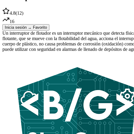
4.8
(
12
)
16
Inicia sesión → Favorito
Un interruptor de flotador es un interruptor mecánico que detecta físi
flotante, que se mueve con la flotabilidad del agua, acciona el interru
cuerpo de plástico, no causa problemas de corrosión (oxidación) como 
puede utilizar con seguridad en alarmas de llenado de depósitos de a