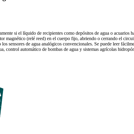
camente si el líquido de recipientes como depósitos de agua o acuarios ha
ptor magnético (relé reed) en el cuerpo fijo, abriendo o cerrando el circ
los sensores de agua analógicos convencionales. Se puede leer fácilment
gua, control automático de bombas de agua y sistemas agrícolas hidropó