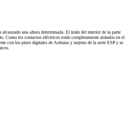
 alcanzado una altura determinada. El imán del interior de la parte
uito. Como los contactos eléctricos están completamente aislados en el
e con los pines digitales de Arduino y tarjetas de la serie ESP y se
nicos.