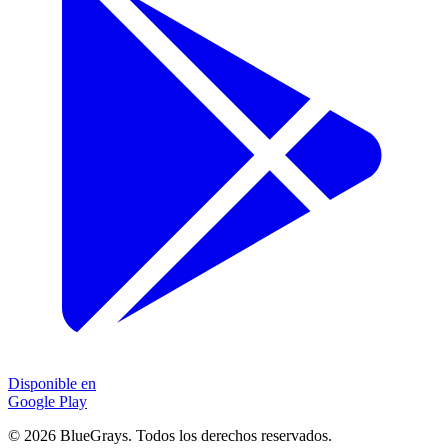
Disponible en
Google Play
©
2026
BlueGrays.
Todos los derechos reservados.