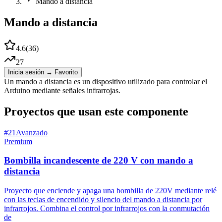
Mando a distancia
Mando a distancia
4.6
(
36
)
27
Inicia sesión → Favorito
Un mando a distancia es un dispositivo utilizado para controlar el
Arduino mediante señales infrarrojas.
Proyectos que usan este componente
#
21
Avanzado
Premium
Bombilla incandescente de 220 V con mando a
distancia
Proyecto que enciende y apaga una bombilla de 220V mediante relé
con las teclas de encendido y silencio del mando a distancia por
infrarrojos. Combina el control por infrarrojos con la conmutación
de