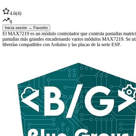
4.6
(
4
)
8
Inicia sesión → Favorito
El MAX7219 es un módulo controlador que controla pantallas matricia
pantallas más grandes encadenando varios módulos MAX7219. Se utiliz
librerías compatibles con Arduino y las placas de la serie ESP.