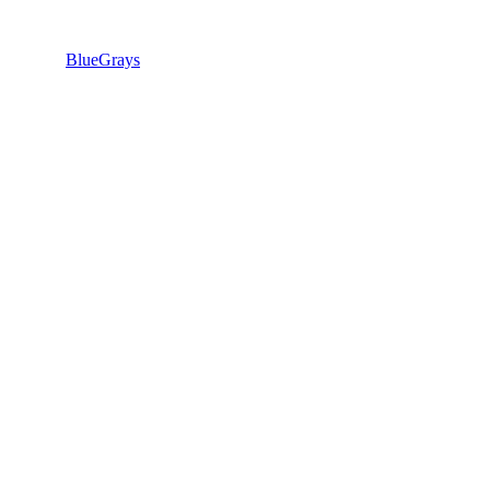
BlueGrays