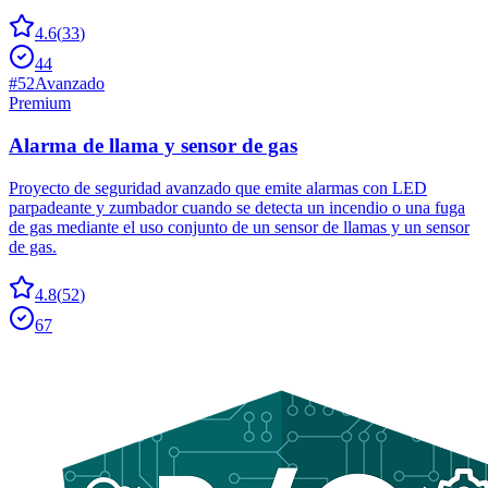
4.6
(
33
)
44
#
52
Avanzado
Premium
Alarma de llama y sensor de gas
Proyecto de seguridad avanzado que emite alarmas con LED
parpadeante y zumbador cuando se detecta un incendio o una fuga
de gas mediante el uso conjunto de un sensor de llamas y un sensor
de gas.
4.8
(
52
)
67