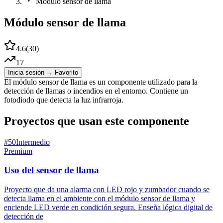
Módulo sensor de llama
Módulo sensor de llama
4.6
(
30
)
17
Inicia sesión → Favorito
El módulo sensor de llama es un componente utilizado para la
detección de llamas o incendios en el entorno. Contiene un
fotodiodo que detecta la luz infrarroja.
Proyectos que usan este componente
#
50
Intermedio
Premium
Uso del sensor de llama
Proyecto que da una alarma con LED rojo y zumbador cuando se
detecta llama en el ambiente con el módulo sensor de llama y
enciende LED verde en condición segura. Enseña lógica digital de
detección de