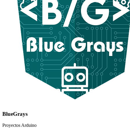
BlueGrays
Proyectos Arduino