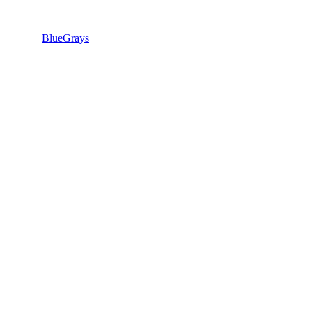
BlueGrays