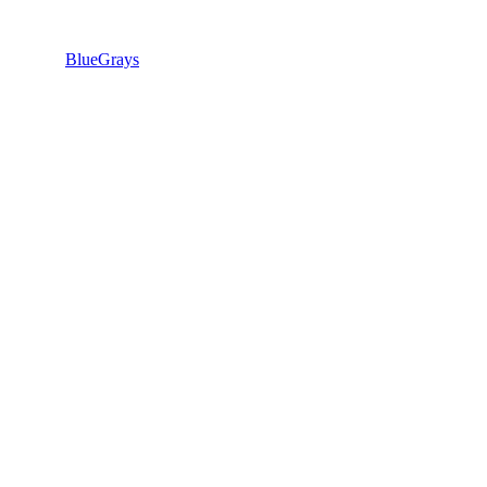
BlueGrays