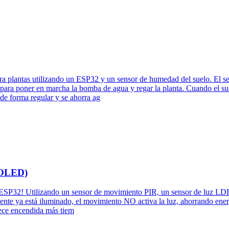
ara plantas utilizando un ESP32 y un sensor de humedad del suelo. El 
é para poner en marcha la bomba de agua y regar la planta. Cuando el su
 de forma regular y se ahorra ag
+ OLED)
n ESP32! Utilizando un sensor de movimiento PIR, un sensor de luz LDR 
ente ya está iluminado, el movimiento NO activa la luz, ahorrando ener
nece encendida más tiem