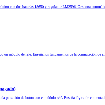
Arduino con dos baterías 18650 y regulador LM2596. Gestiona automát
do un módulo de relé. Enseña los fundamentos de la conmutación de alta
apagado)
da pulsación de botón con el módulo relé. Enseña lógica de conmutaci