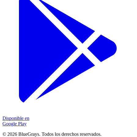
Disponible en
Google Play
©
2026
BlueGrays.
Todos los derechos reservados.