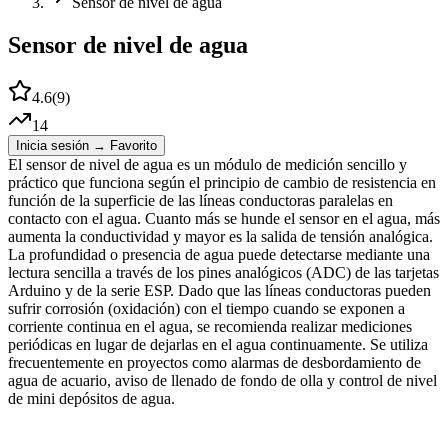
Sensor de nivel de agua
Sensor de nivel de agua
4.6
(
9
)
14
Inicia sesión → Favorito
El sensor de nivel de agua es un módulo de medición sencillo y
práctico que funciona según el principio de cambio de resistencia en
función de la superficie de las líneas conductoras paralelas en
contacto con el agua. Cuanto más se hunde el sensor en el agua, más
aumenta la conductividad y mayor es la salida de tensión analógica.
La profundidad o presencia de agua puede detectarse mediante una
lectura sencilla a través de los pines analógicos (ADC) de las tarjetas
Arduino y de la serie ESP. Dado que las líneas conductoras pueden
sufrir corrosión (oxidación) con el tiempo cuando se exponen a
corriente continua en el agua, se recomienda realizar mediciones
periódicas en lugar de dejarlas en el agua continuamente. Se utiliza
frecuentemente en proyectos como alarmas de desbordamiento de
agua de acuario, aviso de llenado de fondo de olla y control de nivel
de mini depósitos de agua.