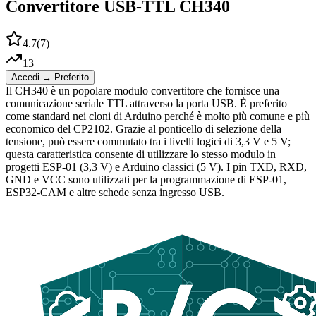
Convertitore USB-TTL CH340
4.7
(
7
)
13
Accedi → Preferito
Il CH340 è un popolare modulo convertitore che fornisce una
comunicazione seriale TTL attraverso la porta USB. È preferito
come standard nei cloni di Arduino perché è molto più comune e più
economico del CP2102. Grazie al ponticello di selezione della
tensione, può essere commutato tra i livelli logici di 3,3 V e 5 V;
questa caratteristica consente di utilizzare lo stesso modulo in
progetti ESP-01 (3,3 V) e Arduino classici (5 V). I pin TXD, RXD,
GND e VCC sono utilizzati per la programmazione di ESP-01,
ESP32-CAM e altre schede senza ingresso USB.