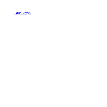
BlueGrays