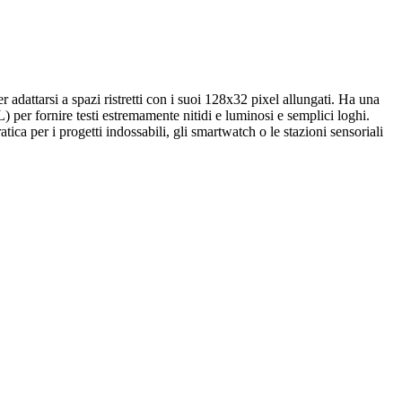
adattarsi a spazi ristretti con i suoi 128x32 pixel allungati. Ha una
 per fornire testi estremamente nitidi e luminosi e semplici loghi.
ica per i progetti indossabili, gli smartwatch o le stazioni sensoriali