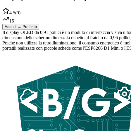
4.5
(
9
)
15
Accedi → Preferito
Il display OLED da 0,91 pollici è un modulo di interfaccia visiva ultr
dimensione dello schermo dimezzata rispetto al fratello da 0,96 pollici
Poiché non utilizza la retroilluminazione, il consumo energetico è molto
portatili realizzate con piccole schede come l'ESP8266 D1 Mini o 