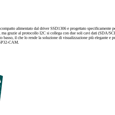
acompatto alimentato dal driver SSD1306 e progettato specificamente per 
, ma grazie al protocollo I2C si collega con due soli cavi dati (SDA/SCL)
 basso, il che lo rende la soluzione di visualizzazione più elegante e prat
l'ESP32-CAM.