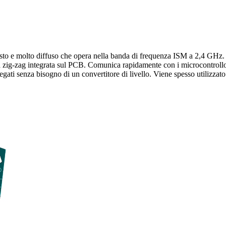
e molto diffuso che opera nella banda di frequenza ISM a 2,4 GHz. For
a a zig-zag integrata sul PCB. Comunica rapidamente con i microcontrollo
legati senza bisogno di un convertitore di livello. Viene spesso utilizzato