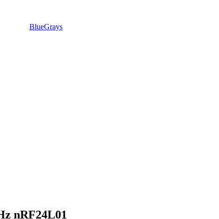
BlueGrays
 GHz nRF24L01