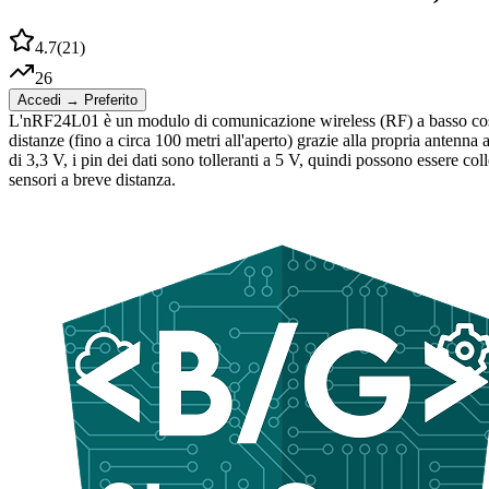
4.7
(
21
)
26
Accedi → Preferito
L'nRF24L01 è un modulo di comunicazione wireless (RF) a basso costo 
distanze (fino a circa 100 metri all'aperto) grazie alla propria antenn
di 3,3 V, i pin dei dati sono tolleranti a 5 V, quindi possono essere col
sensori a breve distanza.