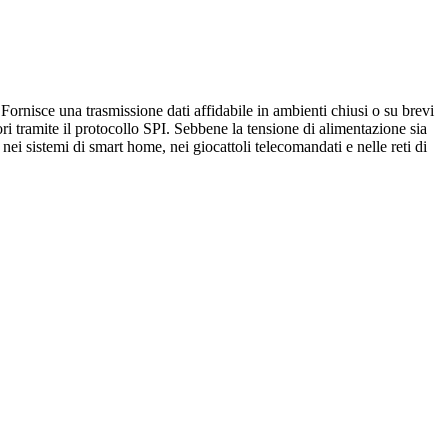
nisce una trasmissione dati affidabile in ambienti chiusi o su brevi
ri tramite il protocollo SPI. Sebbene la tensione di alimentazione sia
 nei sistemi di smart home, nei giocattoli telecomandati e nelle reti di