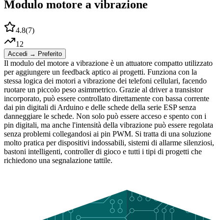
Modulo motore a vibrazione
4.8
(
7
)
12
Accedi → Preferito
Il modulo del motore a vibrazione è un attuatore compatto utilizzato
per aggiungere un feedback aptico ai progetti. Funziona con la
stessa logica dei motori a vibrazione dei telefoni cellulari, facendo
ruotare un piccolo peso asimmetrico. Grazie al driver a transistor
incorporato, può essere controllato direttamente con bassa corrente
dai pin digitali di Arduino e delle schede della serie ESP senza
danneggiare le schede. Non solo può essere acceso e spento con i
pin digitali, ma anche l'intensità della vibrazione può essere regolata
senza problemi collegandosi ai pin PWM. Si tratta di una soluzione
molto pratica per dispositivi indossabili, sistemi di allarme silenziosi,
bastoni intelligenti, controller di gioco e tutti i tipi di progetti che
richiedono una segnalazione tattile.