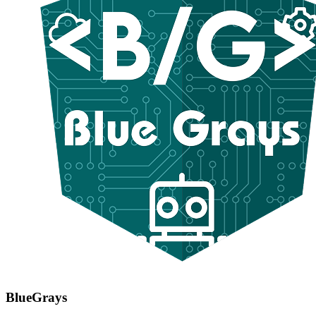
BlueGrays