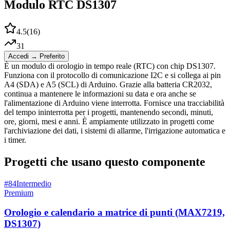
Modulo RTC DS1307
4.5
(
16
)
31
Accedi → Preferito
È un modulo di orologio in tempo reale (RTC) con chip DS1307.
Funziona con il protocollo di comunicazione I2C e si collega ai pin
A4 (SDA) e A5 (SCL) di Arduino. Grazie alla batteria CR2032,
continua a mantenere le informazioni su data e ora anche se
l'alimentazione di Arduino viene interrotta. Fornisce una tracciabilità
del tempo ininterrotta per i progetti, mantenendo secondi, minuti,
ore, giorni, mesi e anni. È ampiamente utilizzato in progetti come
l'archiviazione dei dati, i sistemi di allarme, l'irrigazione automatica e
i timer.
Progetti che usano questo componente
#
84
Intermedio
Premium
Orologio e calendario a matrice di punti (MAX7219,
DS1307)