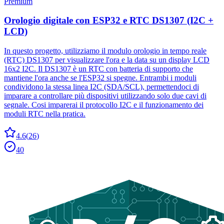
Premium
Orologio digitale con ESP32 e RTC DS1307 (I2C +
LCD)
In questo progetto, utilizziamo il modulo orologio in tempo reale
(RTC) DS1307 per visualizzare l'ora e la data su un display LCD
16x2 I2C. Il DS1307 è un RTC con batteria di supporto che
mantiene l'ora anche se l'ESP32 si spegne. Entrambi i moduli
condividono la stessa linea I2C (SDA/SCL), permettendoci di
imparare a controllare più dispositivi utilizzando solo due cavi di
segnale. Cosi imparerai il protocollo I2C e il funzionamento dei
moduli RTC nella pratica.
4.6
(
26
)
40