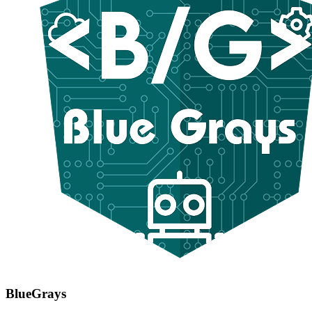
BlueGrays