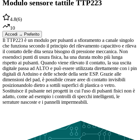
Modulo sensore tattile TTP223
4.8
(
6
)
10
Accedi → Preferito
Il TTP223 è un modulo per pulsanti a sfioramento a canale singolo
che funziona secondo il principio del rilevamento capacitivo e rileva
il contatto delle dita senza bisogno di pressione meccanica. Non
essendoci punti di usura fisica, ha una durata molto più lunga
rispetto ai pulsanti. Quando viene rilevato il contatto, la sua uscita
digitale passa ad ALTO e può essere utilizzata direttamente con i pin
digitali di Arduino e delle schede della serie ESP. Grazie alle
dimensioni del pad, è possibile creare aree di contatto invisibili
posizionandolo dietro a sottili superfici di plastica o vetro.
Sostituisce il pulsante nei progetti in cui l'uso di pulsanti fisici non è
adatto, come ad esempio i controlli di specchi intelligenti, le
serrature nascoste e i pannelli impermeabili.