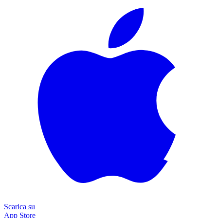
Scarica su
App Store