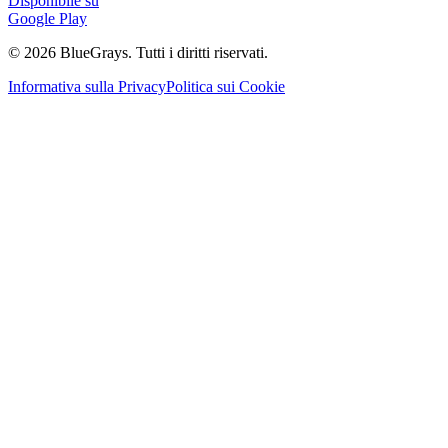
Disponibile su
Google Play
©
2026
BlueGrays.
Tutti i diritti riservati.
Informativa sulla Privacy
Politica sui Cookie