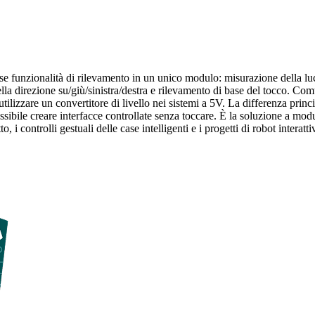
 funzionalità di rilevamento in un unico modulo: misurazione della lu
lla direzione su/giù/sinistra/destra e rilevamento di base del tocco. Co
utilizzare un convertitore di livello nei sistemi a 5V. La differenza pri
ossibile creare interfacce controllate senza toccare. È la soluzione a mo
 i controlli gestuali delle case intelligenti e i progetti di robot interattiv