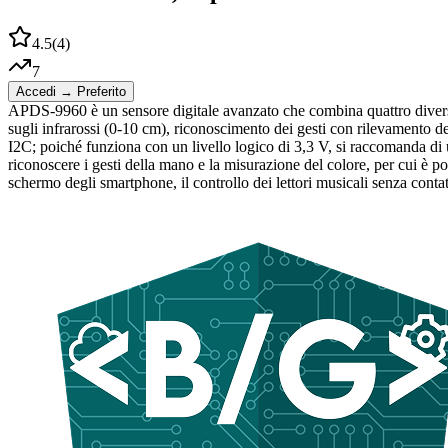
4.5
(
4
)
7
Accedi → Preferito
APDS-9960 è un sensore digitale avanzato che combina quattro diverse
sugli infrarossi (0-10 cm), riconoscimento dei gesti con rilevamento de
I2C; poiché funziona con un livello logico di 3,3 V, si raccomanda di 
riconoscere i gesti della mano e la misurazione del colore, per cui è p
schermo degli smartphone, il controllo dei lettori musicali senza contatto,