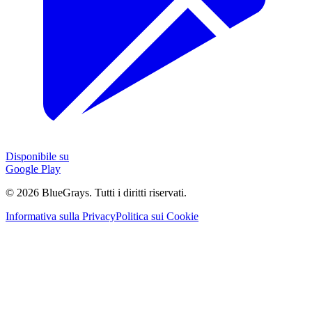
Disponibile su
Google Play
©
2026
BlueGrays.
Tutti i diritti riservati.
Informativa sulla Privacy
Politica sui Cookie