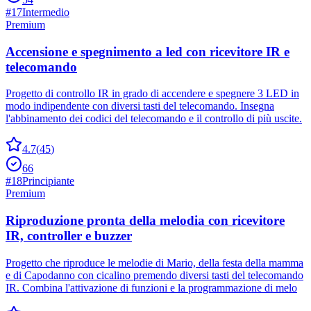
#
17
Intermedio
Premium
Accensione e spegnimento a led con ricevitore IR e
telecomando
Progetto di controllo IR in grado di accendere e spegnere 3 LED in
modo indipendente con diversi tasti del telecomando. Insegna
l'abbinamento dei codici del telecomando e il controllo di più uscite.
4.7
(
45
)
66
#
18
Principiante
Premium
Riproduzione pronta della melodia con ricevitore
IR, controller e buzzer
Progetto che riproduce le melodie di Mario, della festa della mamma
e di Capodanno con cicalino premendo diversi tasti del telecomando
IR. Combina l'attivazione di funzioni e la programmazione di melo