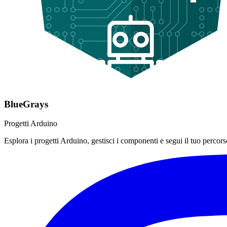
BlueGrays
Progetti Arduino
Esplora i progetti Arduino, gestisci i componenti e segui il tuo percorso