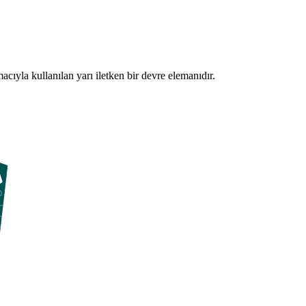
cıyla kullanılan yarı iletken bir devre elemanıdır.