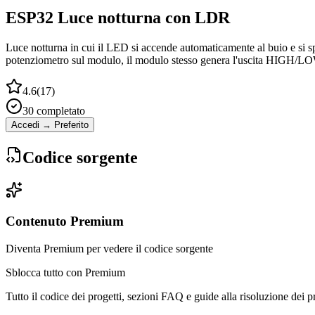
ESP32 Luce notturna con LDR
Luce notturna in cui il LED si accende automaticamente al buio e si sp
potenziometro sul modulo, il modulo stesso genera l'uscita HIGH/LOW
4.6
(
17
)
30
completato
Accedi → Preferito
Codice sorgente
Contenuto Premium
Diventa Premium per vedere il codice sorgente
Sblocca tutto con Premium
Tutto il codice dei progetti, sezioni FAQ e guide alla risoluzione dei