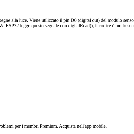
egne alla luce. Viene utilizzato il pin D0 (digital out) del modulo senso
. ESP32 legge questo segnale con digitalRead(), il codice è molto sem
 problemi per i membri Premium. Acquista nell'app mobile.