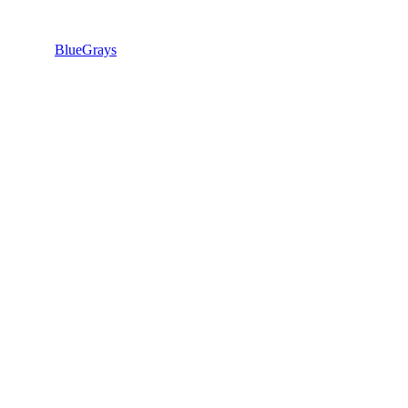
BlueGrays