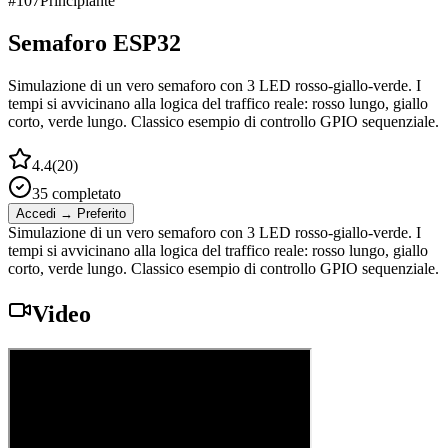
#
107
Principiante
Semaforo ESP32
Simulazione di un vero semaforo con 3 LED rosso-giallo-verde. I
tempi si avvicinano alla logica del traffico reale: rosso lungo, giallo
corto, verde lungo. Classico esempio di controllo GPIO sequenziale.
4.4
(
20
)
35
completato
Accedi → Preferito
Simulazione di un vero semaforo con 3 LED rosso-giallo-verde. I
tempi si avvicinano alla logica del traffico reale: rosso lungo, giallo
corto, verde lungo. Classico esempio di controllo GPIO sequenziale.
Video