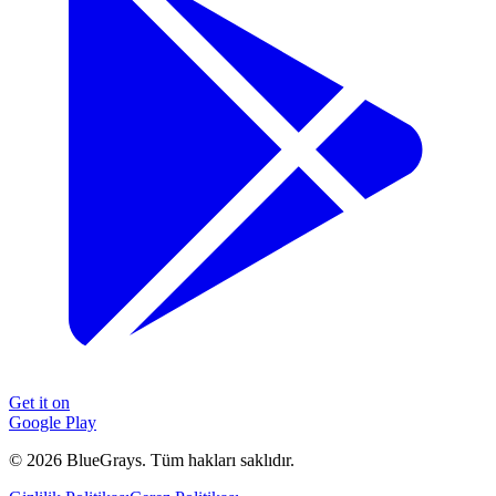
Get it on
Google Play
©
2026
BlueGrays.
Tüm hakları saklıdır.