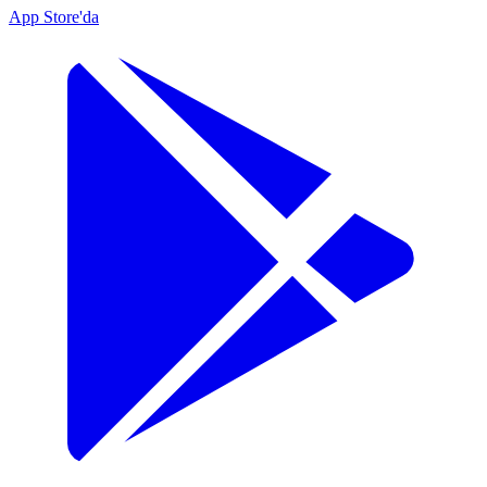
App Store'da