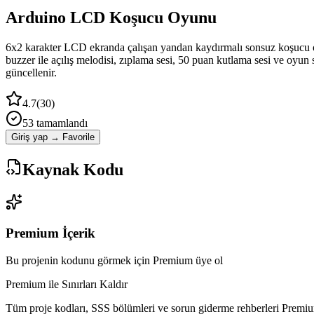
Arduino LCD Koşucu Oyunu
6x2 karakter LCD ekranda çalışan yandan kaydırmalı sonsuz koşucu oyu
buzzer ile açılış melodisi, zıplama sesi, 50 puan kutlama sesi ve oyun
güncellenir.
4.7
(
30
)
53
tamamlandı
Giriş yap → Favorile
Kaynak Kodu
Premium İçerik
Bu projenin kodunu görmek için Premium üye ol
Premium ile Sınırları Kaldır
Tüm proje kodları, SSS bölümleri ve sorun giderme rehberleri Premiu