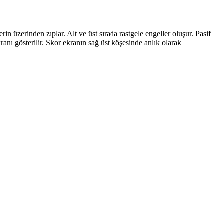
zerinden zıplar. Alt ve üst sırada rastgele engeller oluşur. Pasif
anı gösterilir. Skor ekranın sağ üst köşesinde anlık olarak