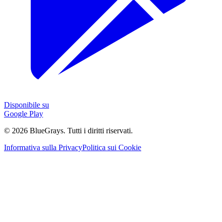
Disponibile su
Google Play
©
2026
BlueGrays.
Tutti i diritti riservati.
Informativa sulla Privacy
Politica sui Cookie