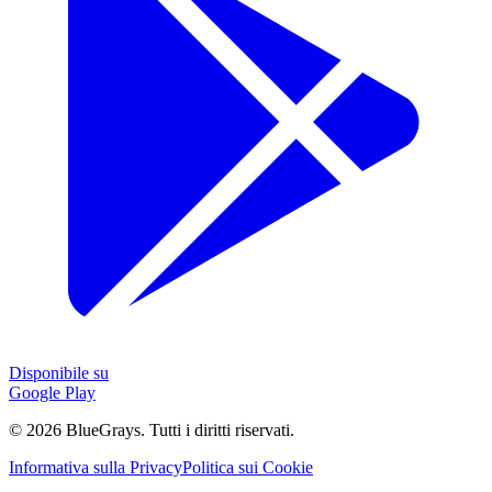
Disponibile su
Google Play
©
2026
BlueGrays.
Tutti i diritti riservati.
Informativa sulla Privacy
Politica sui Cookie