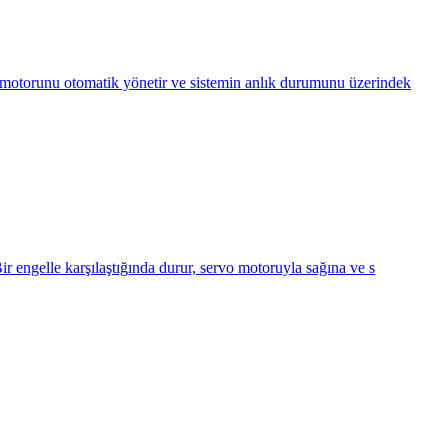
u motorunu otomatik yönetir ve sistemin anlık durumunu üzerindek
r engelle karşılaştığında durur, servo motoruyla sağına ve s