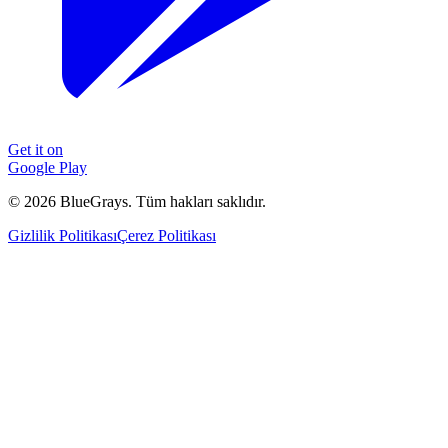
Get it on
Google Play
©
2026
BlueGrays.
Tüm hakları saklıdır.
Gizlilik Politikası
Çerez Politikası