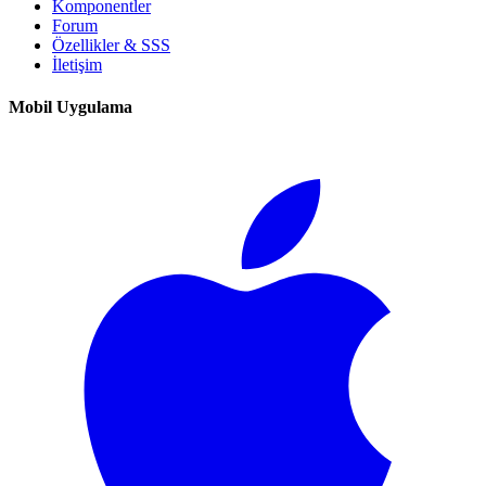
Komponentler
Forum
Özellikler & SSS
İletişim
Mobil Uygulama