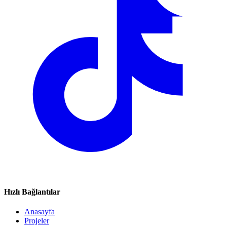
Hızlı Bağlantılar
Anasayfa
Projeler