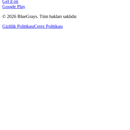
Get it on
Google Play
©
2026
BlueGrays.
Tüm hakları saklıdır.
Gizlilik Politikası
Çerez Politikası