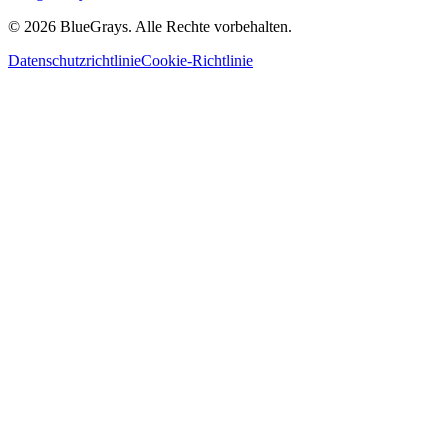
©
2026
BlueGrays.
Alle Rechte vorbehalten.
Datenschutzrichtlinie
Cookie-Richtlinie