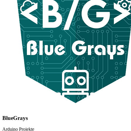
BlueGrays
Arduino Projekte