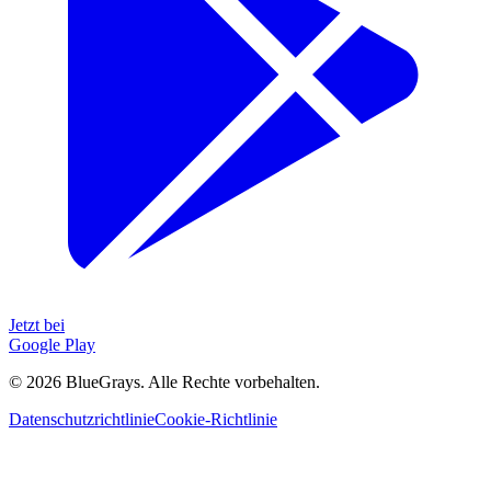
Jetzt bei
Google Play
©
2026
BlueGrays.
Alle Rechte vorbehalten.
Datenschutzrichtlinie
Cookie-Richtlinie