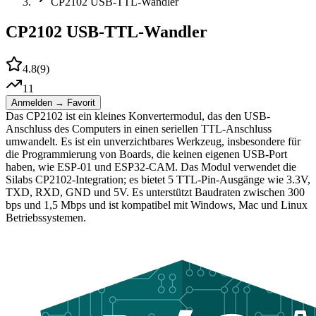
CP2102 USB-TTL-Wandler
CP2102 USB-TTL-Wandler
4.8
(
9
)
11
Anmelden → Favorit
Das CP2102 ist ein kleines Konvertermodul, das den USB-
Anschluss des Computers in einen seriellen TTL-Anschluss
umwandelt. Es ist ein unverzichtbares Werkzeug, insbesondere für
die Programmierung von Boards, die keinen eigenen USB-Port
haben, wie ESP-01 und ESP32-CAM. Das Modul verwendet die
Silabs CP2102-Integration; es bietet 5 TTL-Pin-Ausgänge wie 3.3V,
TXD, RXD, GND und 5V. Es unterstützt Baudraten zwischen 300
bps und 1,5 Mbps und ist kompatibel mit Windows, Mac und Linux
Betriebssystemen.