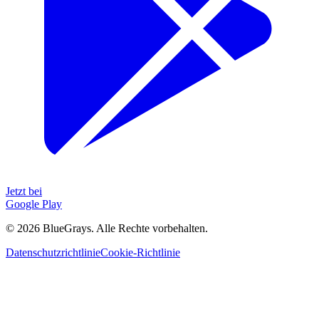
Jetzt bei
Google Play
©
2026
BlueGrays.
Alle Rechte vorbehalten.
Datenschutzrichtlinie
Cookie-Richtlinie