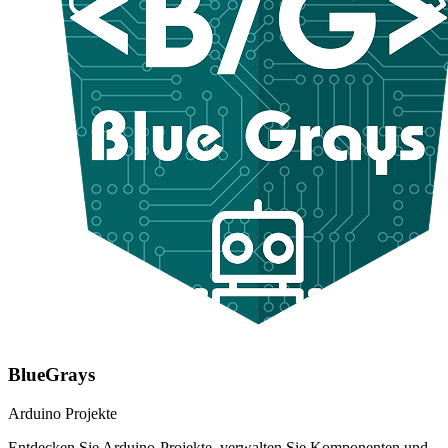
BlueGrays
Arduino Projekte
Entdecken Sie Arduino-Projekte, verwalten Sie Komponenten und