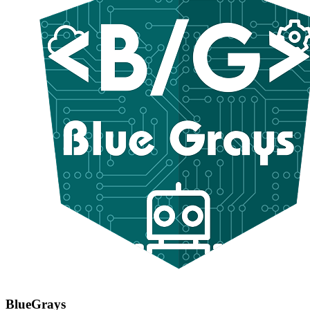
BlueGrays