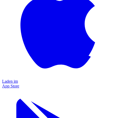
Laden im
App Store