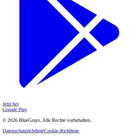
Jetzt bei
Google Play
©
2026
BlueGrays.
Alle Rechte vorbehalten.
Datenschutzrichtlinie
Cookie-Richtlinie