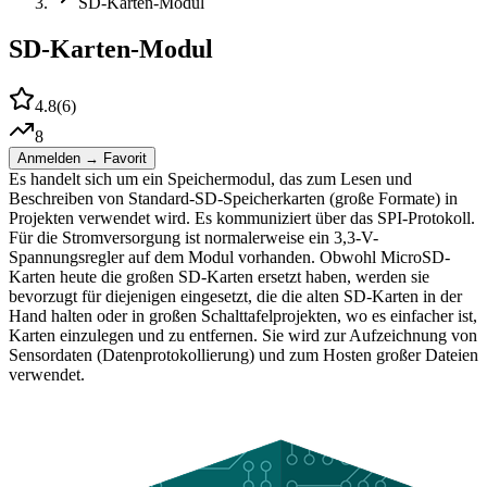
SD-Karten-Modul
SD-Karten-Modul
4.8
(
6
)
8
Anmelden → Favorit
Es handelt sich um ein Speichermodul, das zum Lesen und
Beschreiben von Standard-SD-Speicherkarten (große Formate) in
Projekten verwendet wird. Es kommuniziert über das SPI-Protokoll.
Für die Stromversorgung ist normalerweise ein 3,3-V-
Spannungsregler auf dem Modul vorhanden. Obwohl MicroSD-
Karten heute die großen SD-Karten ersetzt haben, werden sie
bevorzugt für diejenigen eingesetzt, die die alten SD-Karten in der
Hand halten oder in großen Schalttafelprojekten, wo es einfacher ist,
Karten einzulegen und zu entfernen. Sie wird zur Aufzeichnung von
Sensordaten (Datenprotokollierung) und zum Hosten großer Dateien
verwendet.