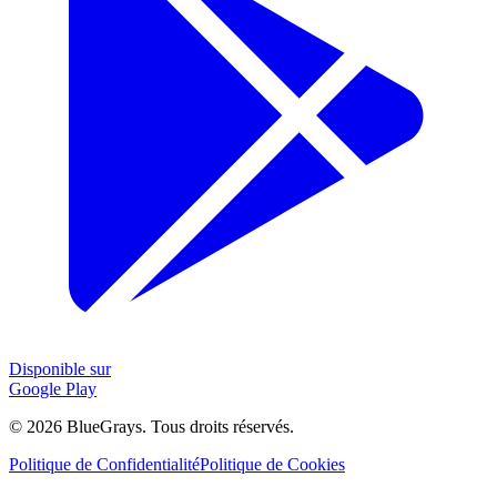
Disponible sur
Google Play
©
2026
BlueGrays.
Tous droits réservés.
Politique de Confidentialité
Politique de Cookies