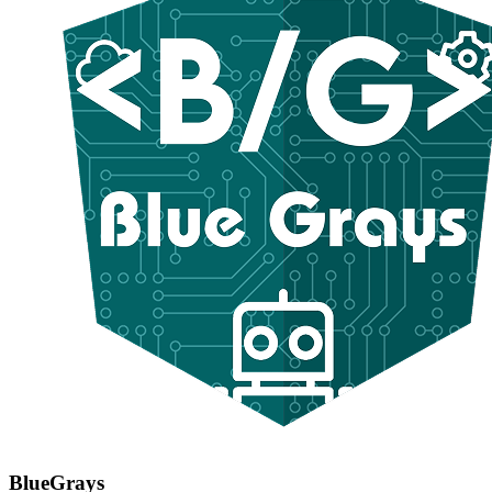
BlueGrays