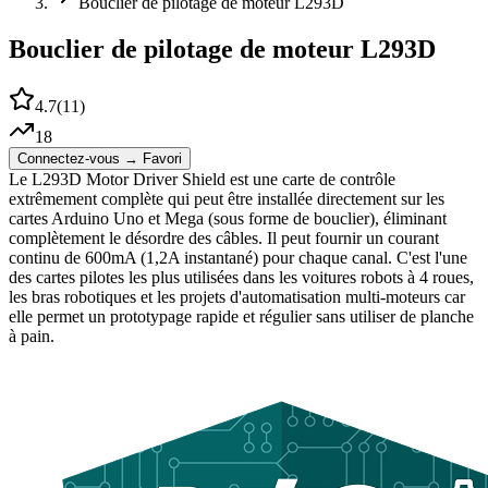
Bouclier de pilotage de moteur L293D
Bouclier de pilotage de moteur L293D
4.7
(
11
)
18
Connectez-vous → Favori
Le L293D Motor Driver Shield est une carte de contrôle
extrêmement complète qui peut être installée directement sur les
cartes Arduino Uno et Mega (sous forme de bouclier), éliminant
complètement le désordre des câbles. Il peut fournir un courant
continu de 600mA (1,2A instantané) pour chaque canal. C'est l'une
des cartes pilotes les plus utilisées dans les voitures robots à 4 roues,
les bras robotiques et les projets d'automatisation multi-moteurs car
elle permet un prototypage rapide et régulier sans utiliser de planche
à pain.