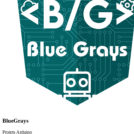
BlueGrays
Projets Arduino