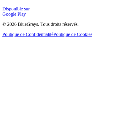
Disponible sur
Google Play
©
2026
BlueGrays.
Tous droits réservés.
Politique de Confidentialité
Politique de Cookies