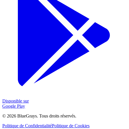
Disponible sur
Google Play
©
2026
BlueGrays.
Tous droits réservés.
Politique de Confidentialité
Politique de Cookies