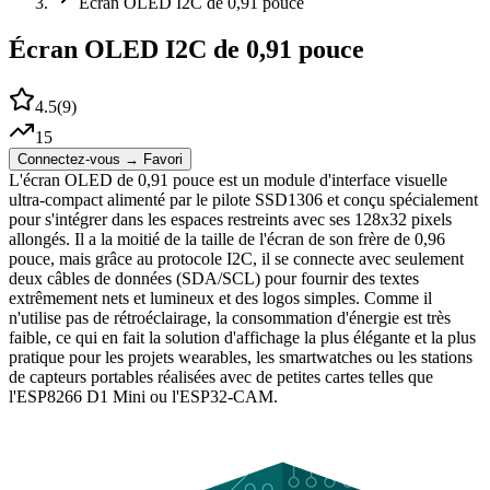
Écran OLED I2C de 0,91 pouce
Écran OLED I2C de 0,91 pouce
4.5
(
9
)
15
Connectez-vous → Favori
L'écran OLED de 0,91 pouce est un module d'interface visuelle
ultra-compact alimenté par le pilote SSD1306 et conçu spécialement
pour s'intégrer dans les espaces restreints avec ses 128x32 pixels
allongés. Il a la moitié de la taille de l'écran de son frère de 0,96
pouce, mais grâce au protocole I2C, il se connecte avec seulement
deux câbles de données (SDA/SCL) pour fournir des textes
extrêmement nets et lumineux et des logos simples. Comme il
n'utilise pas de rétroéclairage, la consommation d'énergie est très
faible, ce qui en fait la solution d'affichage la plus élégante et la plus
pratique pour les projets wearables, les smartwatches ou les stations
de capteurs portables réalisées avec de petites cartes telles que
l'ESP8266 D1 Mini ou l'ESP32-CAM.